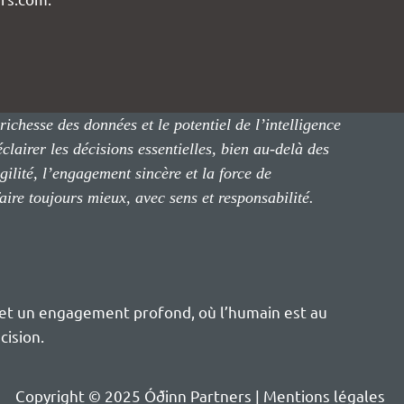
richesse des données et le potentiel de l’intelligence
éclairer les décisions essentielles, bien au-delà des
ilité, l’engagement sincère et la force de
faire toujours mieux, avec sens et responsabilité.
n et un engagement profond, où l’humain est au
cision.
Copyright © 2025
Óðinn
Partners |
Mentions légales