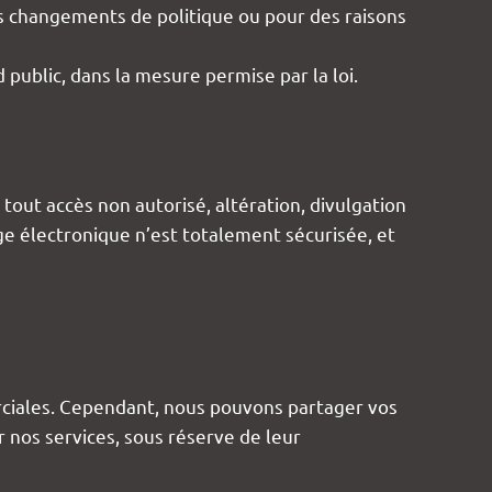
 changements de politique ou pour des raisons
 public, dans la mesure permise par la loi.
out accès non autorisé, altération, divulgation
e électronique n’est totalement sécurisée, et
rciales. Cependant, nous pouvons partager vos
r nos services, sous réserve de leur