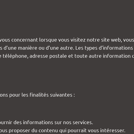
ous concernant lorsque vous visitez notre site web, vous 
us d’une manière ou d’une autre. Les types d’informatio
de téléphone, adresse postale et toute autre information q
ns pour les finalités suivantes :
rnir des informations sur nos services.
ous proposer du contenu qui pourrait vous intéresser.