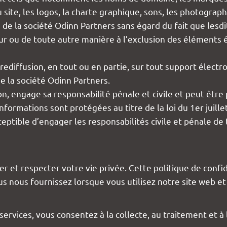
site, les logos, la charte graphique, sons, les photograp
ve de la société Odinn Partners sans égard du fait que le
uteur ou de toute autre manière à l’exclusion des élément
diffusion, en tout ou en partie, sur tout support électro
de la société Odinn Partners.
n, engage sa responsabilité pénale et civile et peut êtr
rmations sont protégées au titre de la loi du 1er juillet
usceptible d’engager les responsabilités civile et pénale d
 et respecter votre vie privée. Cette politique de confi
us nous fournissez lorsque vous utilisez notre site web e
 services, vous consentez à la collecte, au traitement et 