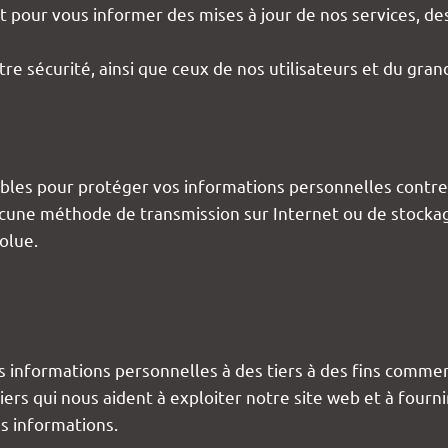
our vous informer des mises à jour de nos services, des
re sécurité, ainsi que ceux de nos utilisateurs et du grand
les pour protéger vos informations personnelles contre t
ucune méthode de transmission sur Internet ou de stockag
olue.
 informations personnelles à des tiers à des fins comme
iers qui nous aident à exploiter notre site web et à fourni
s informations.