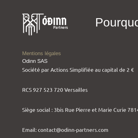
contenu
Aller
principal
au
Pourquo
contenu
Mentions légales
Odinn SAS
Société par Actions Simplifiée au capital de 2 €
RCS 927 523 720 Versailles
Siège social : 3bis Rue Pierre et Marie Curie 781
Email: contact@odinn-partners.com