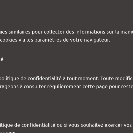
ies similaires pour collecter des informations sur la mani
s cookies via les paramètres de votre navigateur.
té
 politique de confidentialité à tout moment. Toute modif
urageons à consulter régulièrement cette page pour reste
itique de confidentialité ou si vous souhaitez exercer vo
rs.com.