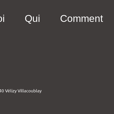
i
Qui
Comment
40 Vélizy Villacoublay