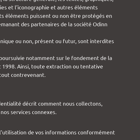
hies et l’iconographie et autres éléments
sdits éléments puissent ou non être protégés en
s émanant des partenaires de la société Odinn
nique ou non, présent ou futur, sont interdites
e poursuivie notamment sur le fondement de la
 1998. Ainsi, toute extraction ou tentative
e tout contrevenant.
dentialité décrit comment nous collectons,
t nos services connexes.
à l’utilisation de vos informations conformément