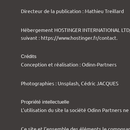
Directeur de la publication : Mathieu Treillard
Hébergement HOSTINGER INTERNATIONAL LTD, dont
suivant :
https://www.hostinger.fr/contact
.
Crédits
Conception et réalisation : Odinn-Partners
Photographies : Unsplash, Cédric JACQUES
Propriété intellectuelle
L’utilisation du site la société Odinn Partners 
Ce site et l’ensemble des éléments le composan