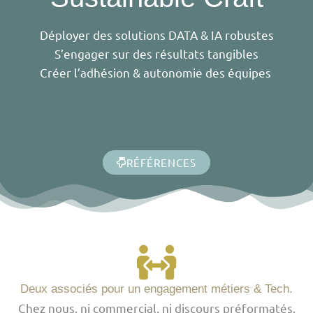
Déployer des solutions DATA & IA robustes
S’engager sur des résultats tangibles
Créer l’adhésion & autonomie des équipes
RÉFÉRENCES
Deux associés pour un engagement métiers & Tech.
Chez nous, ni commercial, ni discours préformatés.